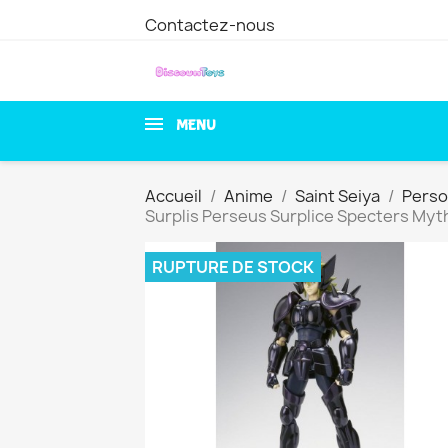
Contactez-nous
MENU
Accueil
Anime
Saint Seiya
Pers
Surplis Perseus Surplice Specters My
RUPTURE DE STOCK