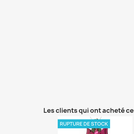
Les clients qui ont acheté c
RUPTURE DE STOCK