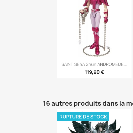
Aperçu rapide

SAINT SEIYA Shun ANDROMEDE...
119,90 €
16 autres produits dans la 
RUPTURE DE STOCK