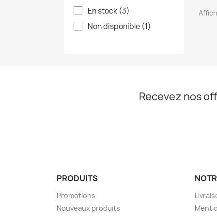
En stock
(3)
Affich
Non disponible
(1)
Recevez nos off
PRODUITS
NOTR
Promotions
Livrai
Nouveaux produits
Mentio