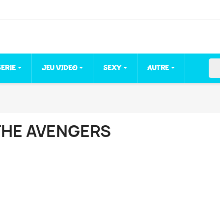
sea
SERIE
JEU VIDEO
SEXY
AUTRE
THE AVENGERS