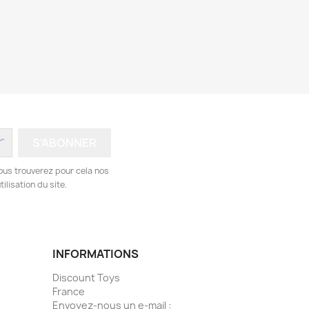
ous trouverez pour cela nos
ilisation du site.
INFORMATIONS
Discount Toys
France
Envoyez-nous un e-mail :