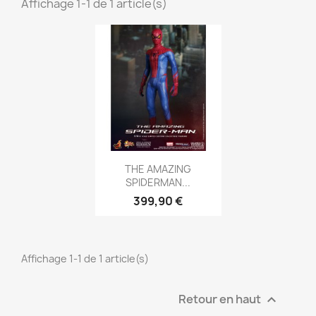
Affichage 1-1 de 1 article(s)
Aperçu rapide

THE AMAZING
SPIDERMAN...
399,90 €
Affichage 1-1 de 1 article(s)
Retour en haut
