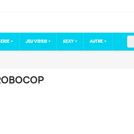
sea
SERIE
JEU VIDEO
SEXY
AUTRE
ROBOCOP