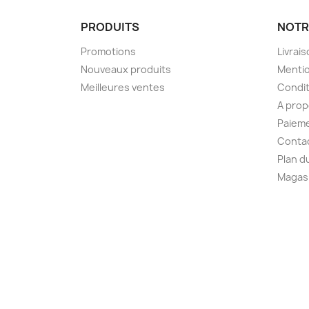
PRODUITS
NOTR
Promotions
Livrai
Nouveaux produits
Mentio
Meilleures ventes
Condit
A pro
Paieme
Conta
Plan d
Magas