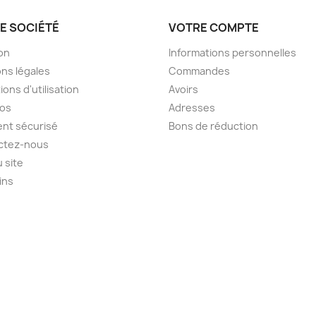
E SOCIÉTÉ
VOTRE COMPTE
son
Informations personnelles
ns légales
Commandes
ions d'utilisation
Avoirs
pos
Adresses
nt sécurisé
Bons de réduction
ctez-nous
u site
ins