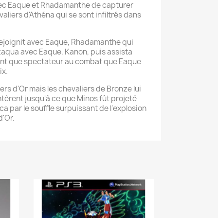
avec Eaque et Rhadamanthe de capturer
valiers d'Athéna qui se sont infiltrés dans
 rejoignit avec Eaque, Rhadamanthe qui
attaqua avec Eaque, Kanon, puis assista
nt que spectateur au combat que Eaque
ix.
liers d'Or mais les chevaliers de Bronze lui
ontèrent jusqu'à ce que Minos fût projeté
a par le souffle surpuissant de l'explosion
d'Or.