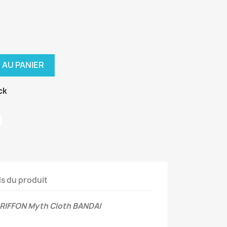
 AU PANIER
ck
ls du produit
GRIFFON Myth Cloth BANDAI