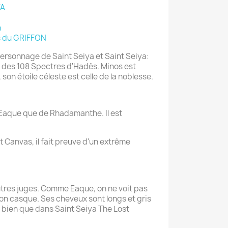
YA
h
 du GRIFFON
personnage de Saint Seiya et Saint Seiya:
un des 108 Spectres d'Hadès. Minos est
son étoile céleste est celle de la noblesse.
 Eaque que de Rhadamanthe. Il est
 Canvas, il fait preuve d'un extrême
utres juges. Comme Eaque, on ne voit pas
son casque. Ses cheveux sont longs et gris
 bien que dans Saint Seiya The Lost