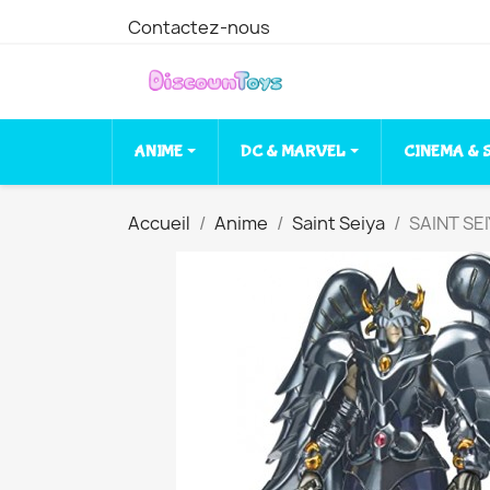
Contactez-nous
ANIME
DC & MARVEL
CINEMA & 
Accueil
Anime
Saint Seiya
SAINT SEI