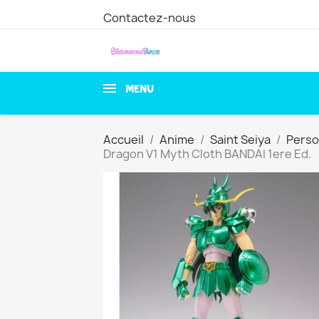
Contactez-nous
MENU
Accueil
Anime
Saint Seiya
Pers
Dragon V1 Myth Cloth BANDAI 1ere Ed.