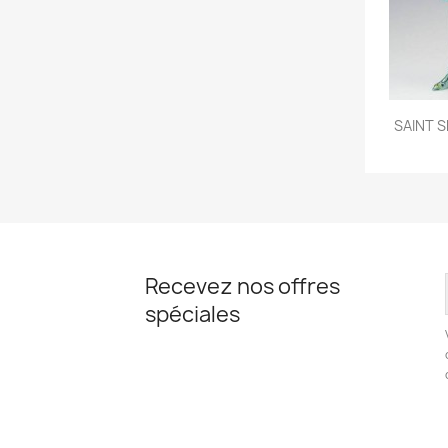

SAINT S
Recevez nos offres
spéciales