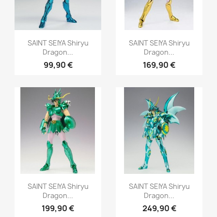
Aperçu rapide
Aperçu rapide


SAINT SEIYA Shiryu
SAINT SEIYA Shiryu
Dragon...
Dragon...
99,90 €
169,90 €
Aperçu rapide
Aperçu rapide


SAINT SEIYA Shiryu
SAINT SEIYA Shiryu
Dragon...
Dragon...
199,90 €
249,90 €