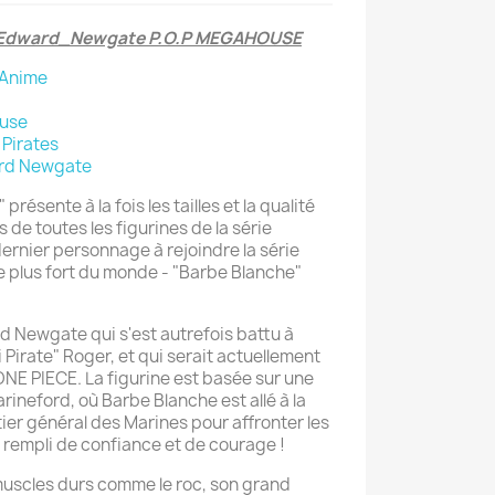
 Edward_Newgate P.O.P MEGAHOUSE
Anime
use
 Pirates
rd Newgate
résente à la fois les tailles et la qualité
 de toutes les figurines de la série
 dernier personnage à rejoindre la série
 le plus fort du monde - "Barbe Blanche"
d Newgate qui s'est autrefois battu à
 Pirate" Roger, et qui serait actuellement
ONE PIECE. La figurine est basée sur une
arineford, où Barbe Blanche est allé à la
ier général des Marines pour affronter les
, rempli de confiance et de courage !
muscles durs comme le roc, son grand