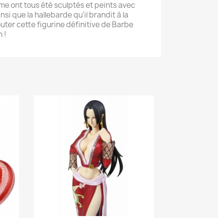
e ont tous été sculptés et peints avec
si que la hallebarde qu'il brandit à la
uter cette figurine définitive de Barbe
 !