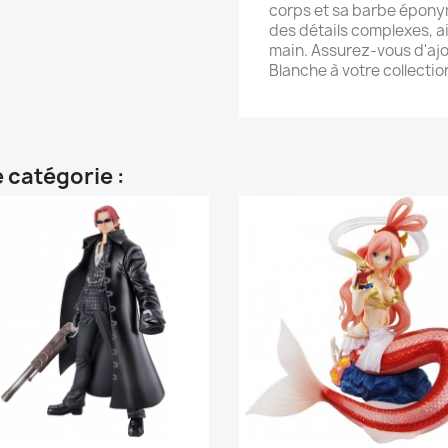
corps et sa barbe éponym
des détails complexes, ain
main. Assurez-vous d'ajo
Blanche à votre collection
 catégorie :