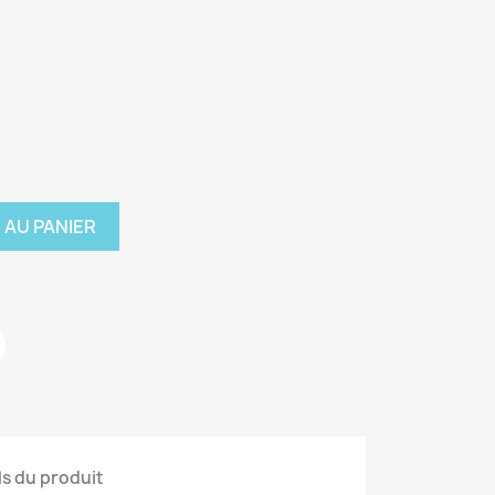
 AU PANIER
ls du produit