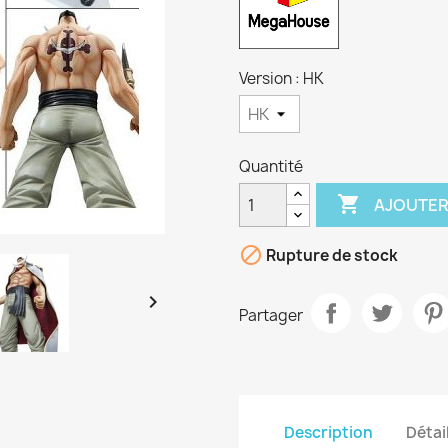
Version : HK
Quantité

AJOUTER

Rupture de stock

Partager
Description
Détai