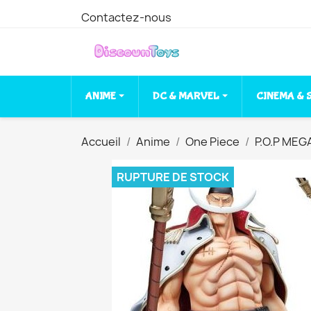
Contactez-nous
ANIME
DC & MARVEL
CINEMA & 
Accueil
Anime
One Piece
P.O.P ME
RUPTURE DE STOCK