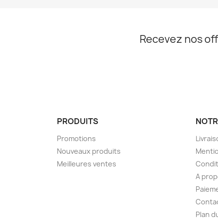
Recevez nos off
PRODUITS
NOTR
Promotions
Livrai
Nouveaux produits
Mentio
Meilleures ventes
Condit
A pro
Paieme
Conta
Plan d