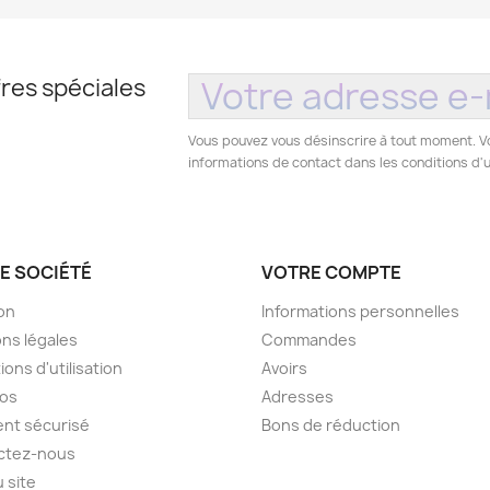
res spéciales
Vous pouvez vous désinscrire à tout moment. V
informations de contact dans les conditions d'ut
E SOCIÉTÉ
VOTRE COMPTE
son
Informations personnelles
ns légales
Commandes
ions d'utilisation
Avoirs
pos
Adresses
nt sécurisé
Bons de réduction
ctez-nous
u site