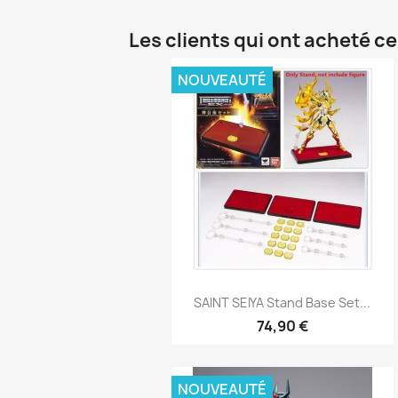
Les clients qui ont acheté c
NOUVEAUTÉ
Aperçu rapide

SAINT SEIYA Stand Base Set...
74,90 €
NOUVEAUTÉ