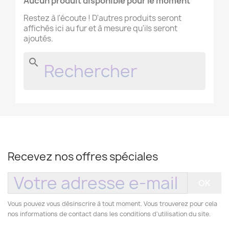
Aucun produit disponible pour le moment
Restez à l'écoute ! D'autres produits seront
affichés ici au fur et à mesure qu'ils seront
ajoutés.
search
Recevez nos offres spéciales
Vous pouvez vous désinscrire à tout moment. Vous trouverez pour cela
nos informations de contact dans les conditions d'utilisation du site.