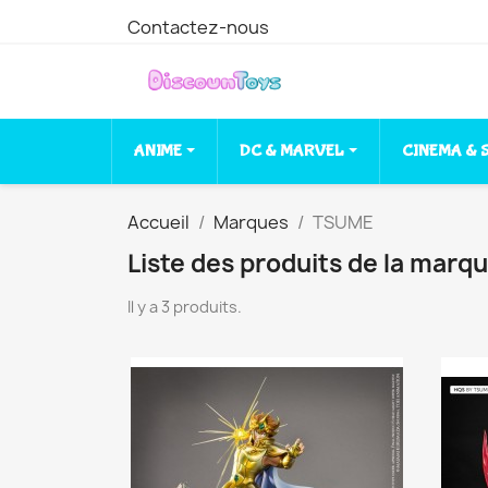
Contactez-nous
ANIME
DC & MARVEL
CINEMA & 
Accueil
Marques
TSUME
Liste des produits de la mar
Il y a 3 produits.