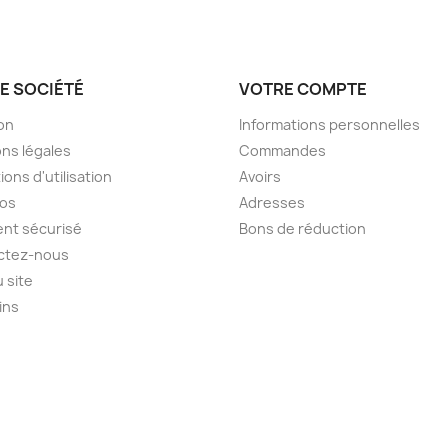
E SOCIÉTÉ
VOTRE COMPTE
son
Informations personnelles
ns légales
Commandes
ions d'utilisation
Avoirs
pos
Adresses
nt sécurisé
Bons de réduction
ctez-nous
u site
ins