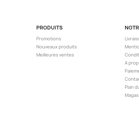
PRODUITS
NOTR
Promotions
Livrai
Nouveaux produits
Mentio
Meilleures ventes
Condit
A pro
Paieme
Conta
Plan d
Magas