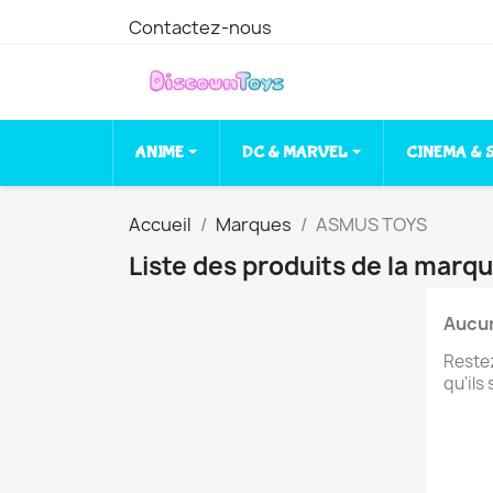
Contactez-nous
ANIME
DC & MARVEL
CINEMA & 
Accueil
Marques
ASMUS TOYS
Liste des produits de la mar
Aucun
Restez
qu'ils