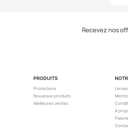
Recevez nos off
PRODUITS
NOTR
Promotions
Livrai
Nouveaux produits
Mentio
Meilleures ventes
Condit
A pro
Paieme
Conta