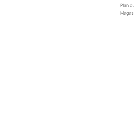
Plan d
Magas