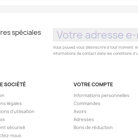
res spéciales
Vous pouvez vous désinscrire à tout moment. V
informations de contact dans les conditions d'ut
E SOCIÉTÉ
VOTRE COMPTE
son
Informations personnelles
ns légales
Commandes
ions d'utilisation
Avoirs
pos
Adresses
nt sécurisé
Bons de réduction
ctez-nous