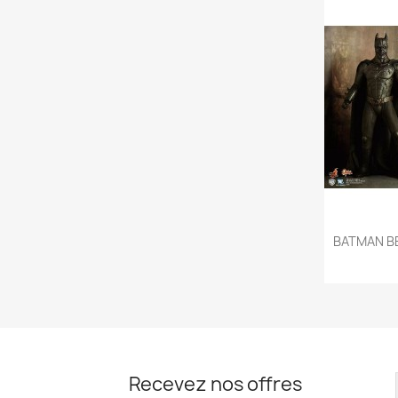

BATMAN BE
Recevez nos offres