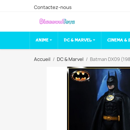
Contactez-nous
ANIME
DC & MARVEL
CINEMA & 
Accueil
DC & Marvel
Batman DX09 (1989