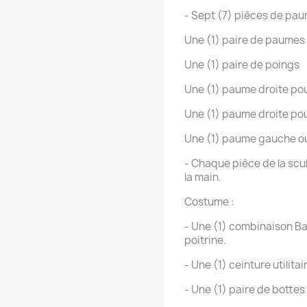
- Sept (7) pièces de pa
Une (1) paire de paume
Une (1) paire de poings
Une (1) paume droite pour
Une (1) paume droite po
Une (1) paume gauche o
- Chaque pièce de la scul
la main.
Costume :
- Une (1) combinaison Ba
poitrine.
- Une (1) ceinture utilitai
- Une (1) paire de bottes