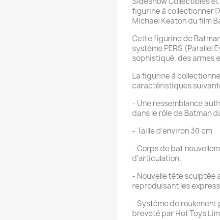
Sideshow Collectibles et 
figurine à collectionner 
Michael Keaton du film B
Cette figurine de Batman, 
système PERS (Parallel E
sophistiqué, des armes e
La figurine à collectionn
caractéristiques suivant
- Une ressemblance auth
dans le rôle de Batman da
- Taille d'environ 30 cm
- Corps de bat nouvelle
d'articulation.
- Nouvelle tête sculptée
reproduisant les express
- Système de roulement p
breveté par Hot Toys Lim