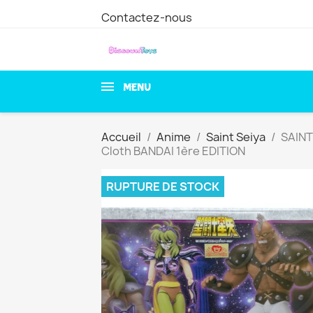
Contactez-nous
MENU
Accueil
Anime
Saint Seiya
SAINT
Cloth BANDAI 1ère EDITION
RUPTURE DE STOCK