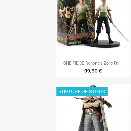
Aperçu rapide

ONE PIECE Roronoa Zoro Dx...
99,90 €
RUPTURE DE STOCK