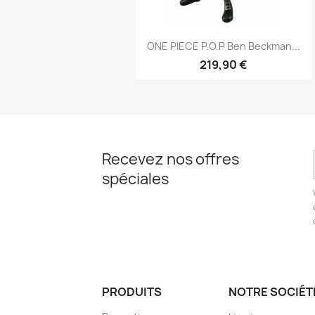
Aperçu rapide

ONE PIECE P.O.P Ben Beckman...
219,90 €
Recevez nos offres
spéciales
PRODUITS
NOTRE SOCIÉT