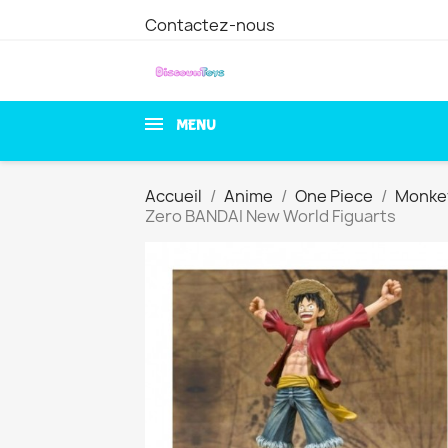
Contactez-nous
MENU
Accueil
Anime
One Piece
Monkey
Zero BANDAI New World Figuarts