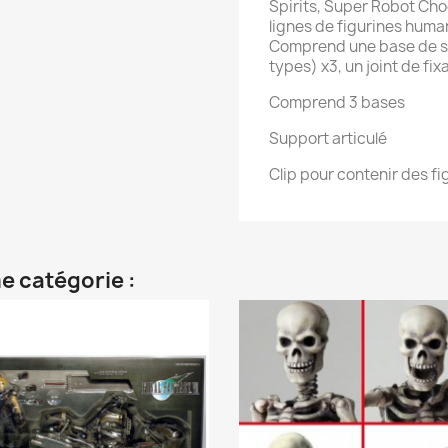
Spirits, Super Robot Cho
lignes de figurines human
Comprend une base de sup
types) x3, un joint de fix
Comprend 3 bases
Support articulé
Clip pour contenir des fi
e catégorie :