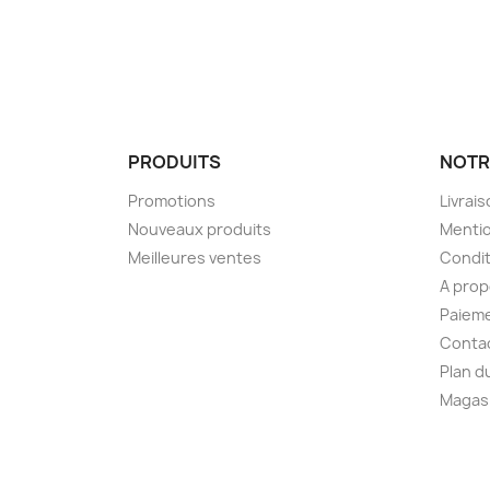
PRODUITS
NOTR
Promotions
Livrai
Nouveaux produits
Mentio
Meilleures ventes
Condit
A pro
Paieme
Conta
Plan d
Magas