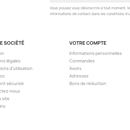
Vous pouvez vous désinscrire à tout moment. V
informations de contact dans les conditions d'ut
E SOCIÉTÉ
VOTRE COMPTE
son
Informations personnelles
ns légales
Commandes
ions d'utilisation
Avoirs
pos
Adresses
nt sécurisé
Bons de réduction
ctez-nous
u site
ins