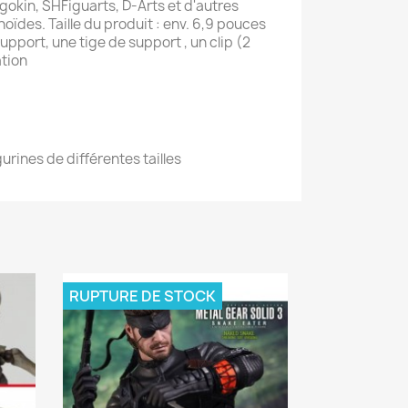
gokin, SHFiguarts, D-Arts et d'autres
oïdes. Taille du produit : env. 6,9 pouces
port, une tige de support , un clip (2
ation
gurines de différentes tailles
RUPTURE DE STOCK