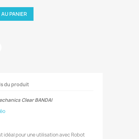
 AU PANIER
ls du produit
echanics Clear BANDAI
déo
t idéal pour une utilisation avec Robot