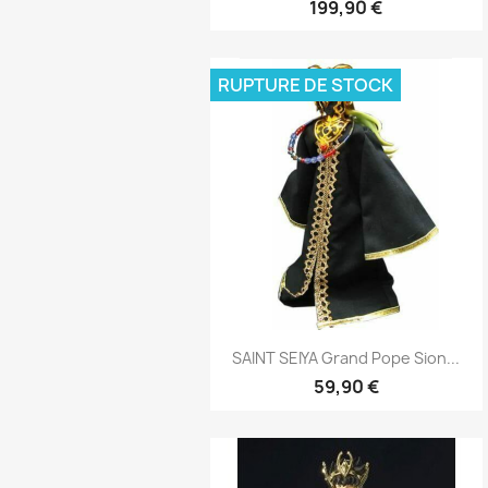
199,90 €
RUPTURE DE STOCK
Aperçu rapide

SAINT SEIYA Grand Pope Sion...
59,90 €