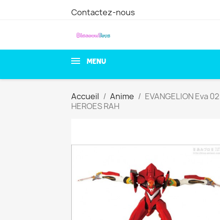
Contactez-nous
MENU
Accueil
Anime
EVANGELION Eva 02
HEROES RAH